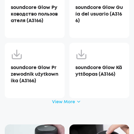
soundcore Glow Ру
soundcore Glow Gu
ководство пользов
ía del usuario (A316
ателя (A3166)
6)
soundcore Glow Pr
soundcore Glow Kä
zewodnik użytkown
yttöopas (A3166)
ika (A3166)
View More