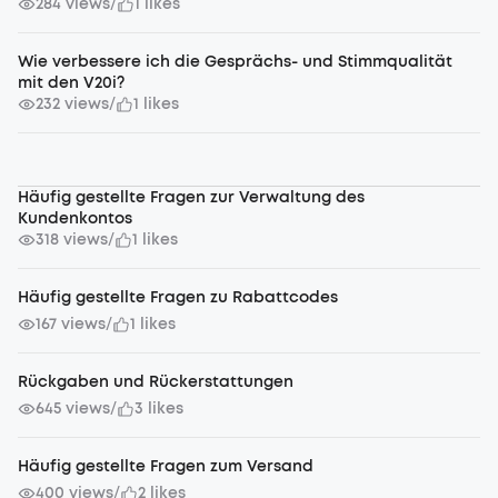
284 views
1 likes
/
Wie verbessere ich die Gesprächs- und Stimmqualität
mit den V20i?
232 views
1 likes
/
Häufig gestellte Fragen zur Verwaltung des
Kundenkontos
318 views
1 likes
/
Häufig gestellte Fragen zu Rabattcodes
167 views
1 likes
/
Rückgaben und Rückerstattungen
645 views
3 likes
/
Häufig gestellte Fragen zum Versand
400 views
2 likes
/