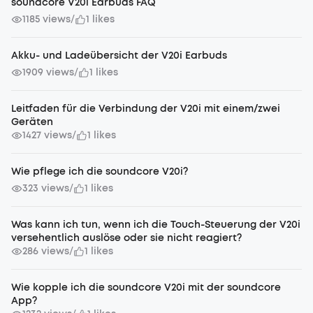
soundcore V20i Earbuds FAQ
1185 views
1 likes
/
Akku- und Ladeübersicht der V20i Earbuds
1909 views
1 likes
/
Leitfaden für die Verbindung der V20i mit einem/zwei
Geräten
1427 views
1 likes
/
Wie pflege ich die soundcore V20i?
323 views
1 likes
/
Was kann ich tun, wenn ich die Touch-Steuerung der V20i
versehentlich auslöse oder sie nicht reagiert?
286 views
1 likes
/
Wie kopple ich die soundcore V20i mit der soundcore
App?