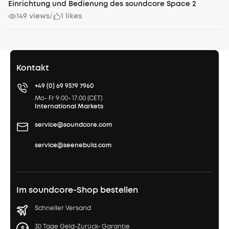
Einrichtung und Bedienung des soundcore Space 2
149 views
1 likes
/
Kontakt
+49 (0) 69 9579 7960
Mo- Fr 9:00- 17:00 (CET)
International Markets
service@soundcore.com
service@seenebula.com
Im soundcore-Shop bestellen
Schneller Versand
30 Tage Geld-Zurück- Garantie