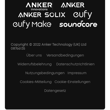
Copyright © 2022 Anker Technology (UK) Ltd
08766135
Über uns
Versandbedingungen
Widerrufsbelehrung
Datenschutzrichtlinien
Nutzungsbedingungen
Impressum
Cookies-Mitteilung
Cookie-Einstellungen
Datengesetz