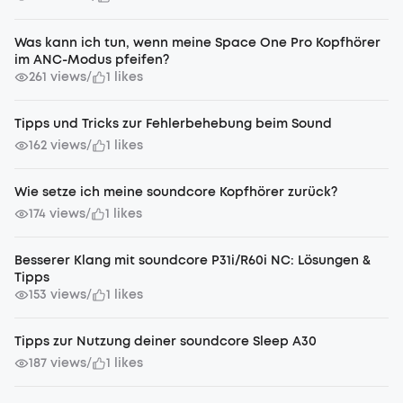
Was kann ich tun, wenn meine Space One Pro Kopfhörer
im ANC-Modus pfeifen?
261 views
1 likes
/
Tipps und Tricks zur Fehlerbehebung beim Sound
162 views
1 likes
/
Wie setze ich meine soundcore Kopfhörer zurück?
174 views
1 likes
/
Besserer Klang mit soundcore P31i/R60i NC: Lösungen &
Tipps
153 views
1 likes
/
Tipps zur Nutzung deiner soundcore Sleep A30
187 views
1 likes
/