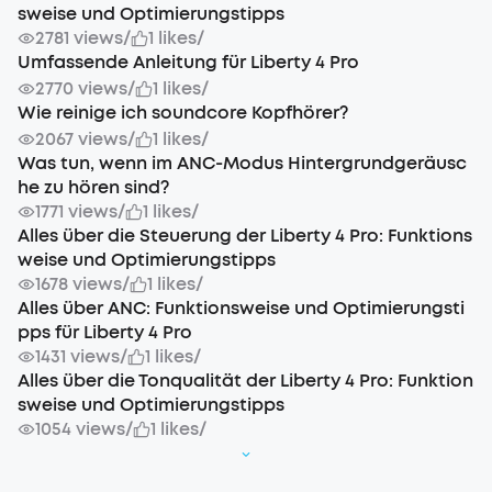
sweise und Optimierungstipps
2781 views
/
1 likes
/
Umfassende Anleitung für Liberty 4 Pro
2770 views
/
1 likes
/
Wie reinige ich soundcore Kopfhörer?
2067 views
/
1 likes
/
Was tun, wenn im ANC-Modus Hintergrundgeräusc
he zu hören sind?
1771 views
/
1 likes
/
Alles über die Steuerung der Liberty 4 Pro: Funktions
weise und Optimierungstipps
1678 views
/
1 likes
/
Alles über ANC: Funktionsweise und Optimierungsti
pps für Liberty 4 Pro
1431 views
/
1 likes
/
Alles über die Tonqualität der Liberty 4 Pro: Funktion
sweise und Optimierungstipps
1054 views
/
1 likes
/