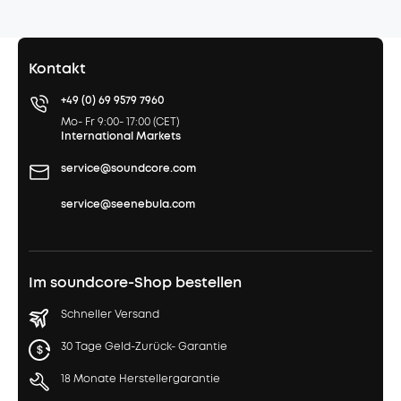
Kontakt
+49 (0) 69 9579 7960
Mo- Fr 9:00- 17:00 (CET)
International Markets
service@soundcore.com
service@seenebula.com
Im soundcore-Shop bestellen
Schneller Versand
30 Tage Geld-Zurück- Garantie
18 Monate Herstellergarantie